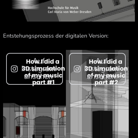
Entstehungsprozess der digitalen Version:
Auf
Auf
Instagram
Instagram
ansehen
ansehen