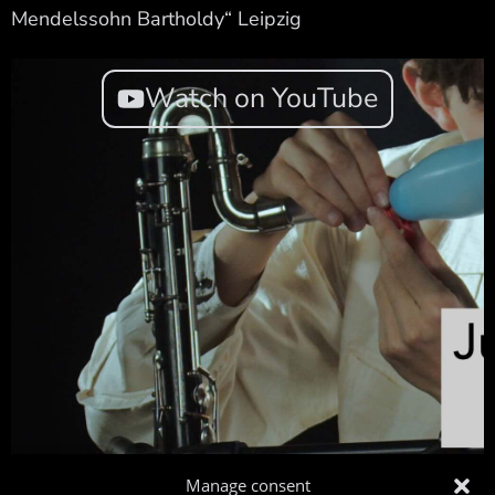
Mendelssohn Bartholdy“ Leipzig
Watch on YouTube
Manage consent