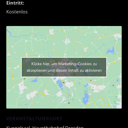
Eintritt:
Kostenlos
Klicke hier, um Marketing-Cookies zu
akzeptieren und diesen Inhalt zu aktivieren
VERANSTALTUNGSORT