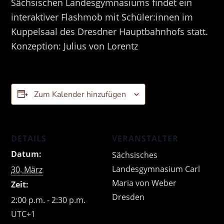
Sächsischen Landesgymnasiums findet ein
interaktiver Flashmob mit Schüler:innen im
Kuppelsaal des Dresdner Hauptbahnhofs statt.
Konzeption: Julius von Lorentz
Zum Kalender hinzufügen
DETAILS
VERANSTALTER
Datum:
Sächsisches
Landesgymnasium Carl
30. März
Maria von Weber
Zeit:
Dresden
2:00 p.m. - 2:30 p.m.
UTC+1